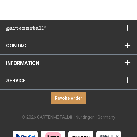
CONTACT
INFORMATION
SERVICE
Revoke order
© 2026 GARTENMETALL® | Nürtingen | Germany