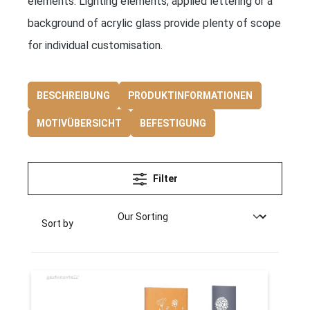
elements. Lighting elements, applied lettering or a
background of acrylic glass provide plenty of scope
for individual customisation.
BESCHREIBUNG
PRODUKTINFORMATIONEN
MOTIVÜBERSICHT
BEFESTIGUNG
Filter
Sort by