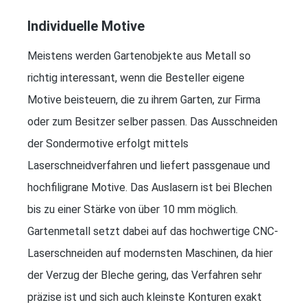
Individuelle Motive
Meistens werden Gartenobjekte aus Metall so
richtig interessant, wenn die Besteller eigene
Motive beisteuern, die zu ihrem Garten, zur Firma
oder zum Besitzer selber passen. Das Ausschneiden
der Sondermotive erfolgt mittels
Laserschneidverfahren und liefert passgenaue und
hochfiligrane Motive. Das Auslasern ist bei Blechen
bis zu einer Stärke von über 10 mm möglich.
Gartenmetall setzt dabei auf das hochwertige CNC-
Laserschneiden auf modernsten Maschinen, da hier
der Verzug der Bleche gering, das Verfahren sehr
präzise ist und sich auch kleinste Konturen exakt