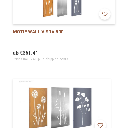
MOTIF WALL VISTA 500
ab
€351.41
Prices incl. VAT plus shipping costs