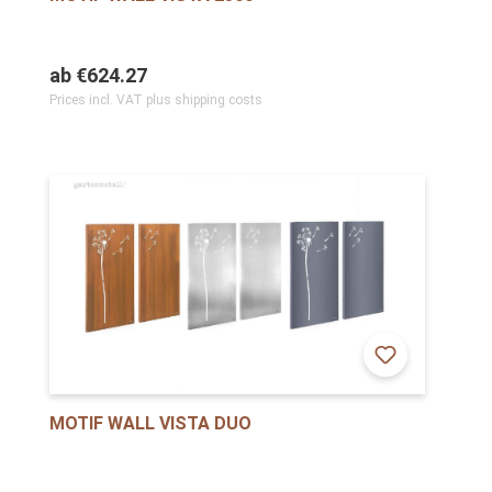
ab
€624.27
Prices incl. VAT plus shipping costs
MOTIF WALL VISTA DUO