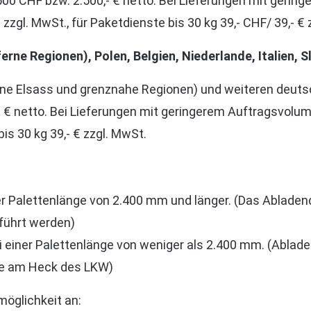
500 CHF bzw. 2.500,- € netto. Bei Lieferungen mit geri
 zzgl. MwSt., für Paketdienste bis 30 kg 39,- CHF/ 39,- €
erne Regionen), Polen, Belgien, Niederlande, Italien,
hne Elsass und grenznahe Regionen) und weiteren deut
- € netto. Bei Lieferungen mit geringerem Auftragsvolu
bis 30 kg 39,- € zzgl. MwSt.
iner Palettenlänge von 2.400 mm und länger. (Das Ablad
führt werden)
ei einer Palettenlänge von weniger als 2.400 mm. (Abla
üne am Heck des LKW)
möglichkeit an: