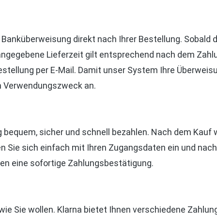
 Banküberweisung direkt nach Ihrer Bestellung. Sobald d
e angegebene Lieferzeit gilt entsprechend nach dem Za
estellung per E-Mail. Damit unser System Ihre Überwei
im Verwendungszweck an.
ng bequem, sicher und schnell bezahlen. Nach dem Kauf 
n Sie sich einfach mit Ihren Zugangsdaten ein und nach
ten eine sofortige Zahlungsbestätigung.
 wie Sie wollen. Klarna bietet Ihnen verschiedene Zahlu