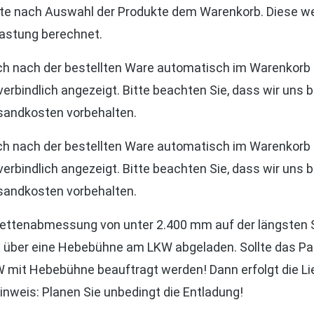
tte nach Auswahl der Produkte dem Warenkorb. Diese we
astung berechnet.
h nach der bestellten Ware automatisch im Warenkorb 
erbindlich angezeigt. Bitte beachten Sie, dass wir uns b
rsandkosten vorbehalten.
h nach der bestellten Ware automatisch im Warenkorb 
erbindlich angezeigt. Bitte beachten Sie, dass wir uns b
rsandkosten vorbehalten.
alettenabmessung von unter 2.400 mm auf der längsten S
z.B. über eine Hebebühne am LKW abgeladen. Sollte das 
KW mit Hebebühne beauftragt werden! Dann erfolgt die Li
nweis: Planen Sie unbedingt die Entladung!