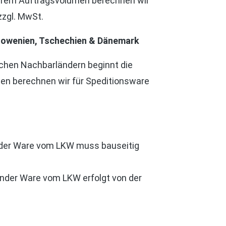
ngerem Auftragsvolumen berechnen wir
 zzgl. MwSt.
 Slowenien, Tschechien & Dänemark
schen Nachbarländern beginnt die
men berechnen wir für Speditionsware
ender Ware vom LKW muss bauseitig
dender Ware vom LKW erfolgt von der