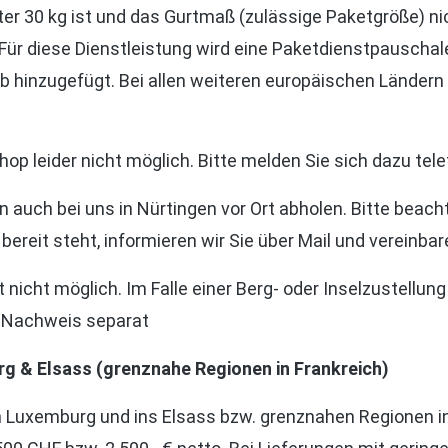
r 30 kg ist und das Gurtmaß (zulässige Paketgröße) nic
Für diese Dienstleistung wird eine Paketdienstpauschale
 hinzugefügt. Bei allen weiteren europäischen Ländern
p leider nicht möglich. Bitte melden Sie sich dazu tele
 auch bei uns in Nürtingen vor Ort abholen. Bitte beacht
bereit steht, informieren wir Sie über Mail und vereinba
t nicht möglich. Im Falle einer Berg- oder Inselzustellun
ß Nachweis separat
g & Elsass (grenznahe Regionen in Frankreich)
h Luxemburg und ins Elsass bzw. grenznahen Regionen in