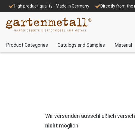
High product quality - Made in Germany
Directly from th
Product Categories
Catalogs and Samples
Material
Wir versenden ausschließlich versic
nicht
möglich.