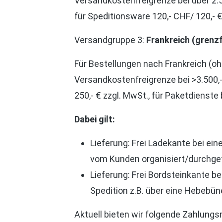
Versandkostenfreigrenze bei über 2.
für Speditionsware 120,- CHF/ 120,- €
Versandgruppe 3:
Frankreich (grenzf
Für Bestellungen nach Frankreich (o
Versandkostenfreigrenze bei >3.500,
250,- € zzgl. MwSt., für Paketdienste 
Dabei gilt:
Lieferung: Frei Ladekante bei e
vom Kunden organisiert/durchge
Lieferung: Frei Bordsteinkante b
Spedition z.B. über eine Hebeb
Aktuell bieten wir folgende Zahlungs