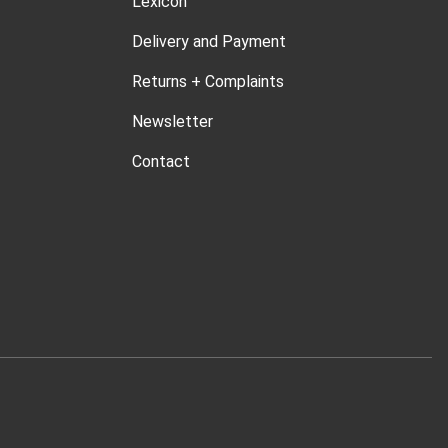
Lexicon
Delivery and Payment
Returns + Complaints
Newsletter
Contact