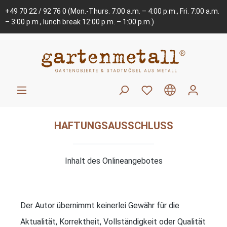
+49 70 22 / 92 76 0
(Mon.-Thurs. 7:00 a.m. – 4:00 p.m., Fri. 7:00 a.m.
– 3:00 p.m., lunch break 12:00 p.m. – 1:00 p.m.)
HAFTUNGSAUSSCHLUSS
Inhalt des Onlineangebotes
Der Autor übernimmt keinerlei Gewähr für die
Aktualität, Korrektheit, Vollständigkeit oder Qualität