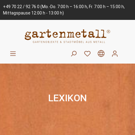
+49 70 22 / 92 76 0
(Mo.-Do. 7:00 h – 16:00 h, Fr. 7:00 h – 15:00 h,
Mittagspause 12:00 h - 13:00 h)
LEXIKON