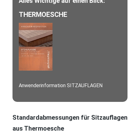
Alles Wichtige auf einen Blick:
THERMOESCHE
Anwenderinformation SITZAUFLAGEN
Standardabmessungen für Sitzauflagen
aus Thermoesche