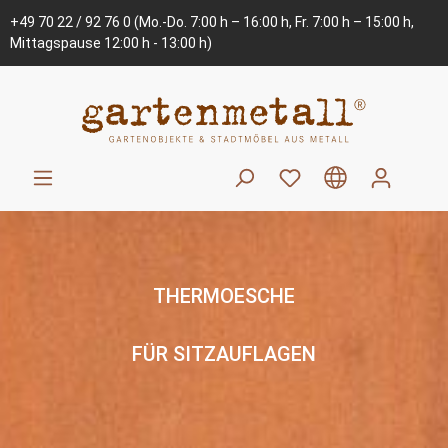
+49 70 22 / 92 76 0
(Mo.-Do. 7:00 h – 16:00 h, Fr. 7:00 h – 15:00 h,
Mittagspause 12:00 h - 13:00 h)
THERMOESCHE
FÜR SITZAUFLAGEN