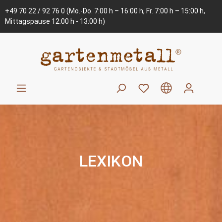
+49 70 22 / 92 76 0
(Mo.-Do. 7:00 h – 16:00 h, Fr. 7:00 h – 15:00 h,
Mittagspause 12:00 h - 13:00 h)
LEXIKON