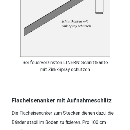
Bei feuerverzinkten LINERN: Schnittkante
mit Zink-Spray schützen
Flacheisenanker mit Aufnahmeschlitz
Die Flacheisenanker zum Stecken dienen dazu, die
Bänder stabil im Boden zu fixieren. Pro 100 cm