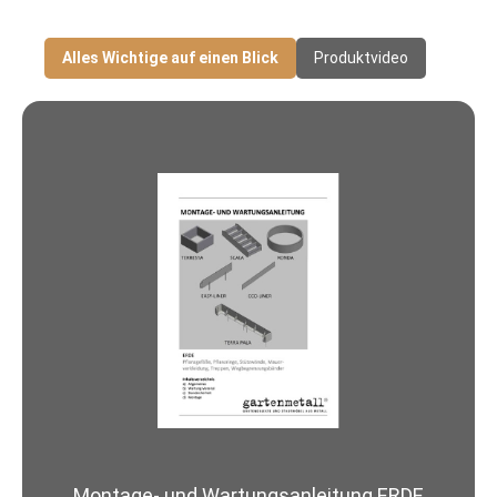
Alles Wichtige auf einen Blick
Produktvideo
Montage- und Wartungsanleitung ERDE