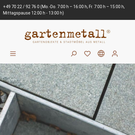
+49 70 22 / 92 76 0
(Mo.-Do. 7:00 h – 16:00 h, Fr. 7:00 h – 15:00 h,
Mittagspause 12:00 h - 13:00 h)