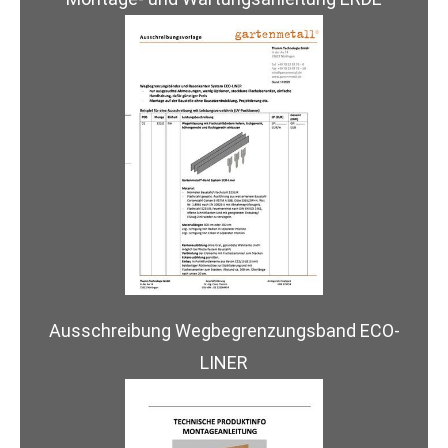
Ausschreibung Wegbegrenzungsband ECO-
LINER