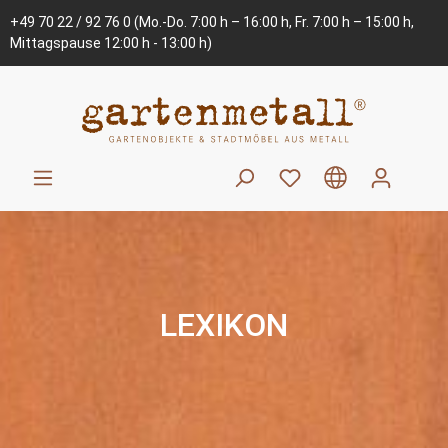
+49 70 22 / 92 76 0
(Mo.-Do. 7:00 h – 16:00 h, Fr. 7:00 h – 15:00 h,
Mittagspause 12:00 h - 13:00 h)
LEXIKON