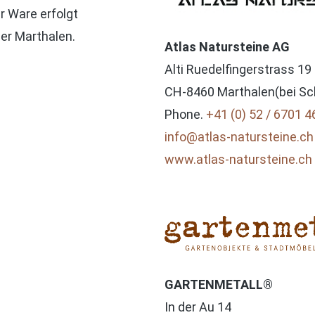
r Ware erfolgt
er Marthalen.
Atlas Natursteine AG
Alti Ruedelfingerstrass 19
CH-8460 Marthalen(bei Sc
Phone.
+41 (0) 52 / 6701 4
info@atlas-natursteine.ch
www.atlas-natursteine.ch
GARTENMETALL®
In der Au 14