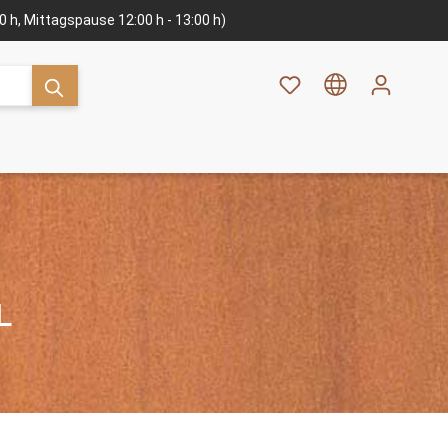
:00 h, Mittagspause 12:00 h - 13:00 h)
L