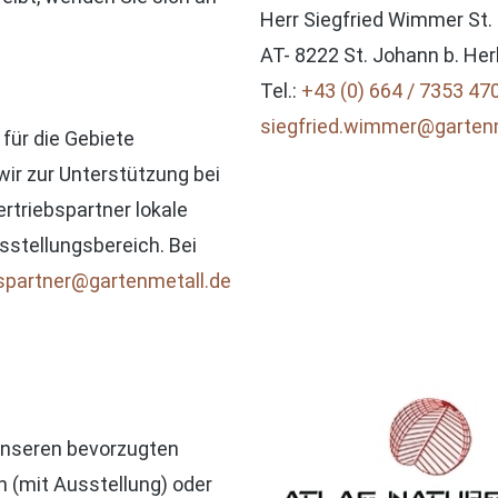
Herr Siegfried Wimmer St.
AT- 8222 St. Johann b. Her
Tel.:
+43 (0) 664 / 7353 47
siegfried.wimmer@gartenm
für die Gebiete
r zur Unterstützung bei
rtriebspartner lokale
sstellungsbereich. Bei
bspartner@gartenmetall.de
 unseren bevorzugten
 (mit Ausstellung) oder