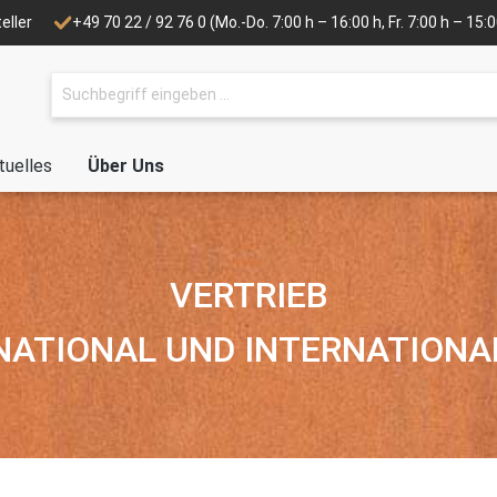
eller
+49 70 22 / 92 76 0
(Mo.-Do. 7:00 h – 16:00 h, Fr. 7:00 h – 15
tuelles
Über Uns
VERTRIEB
NATIONAL UND INTERNATIONA