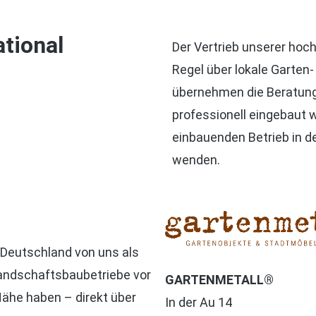
ational
Der Vertrieb unserer hoc
Regel über lokale Garten
übernehmen die Beratung 
professionell eingebaut 
einbauenden Betrieb in d
wenden.
n Deutschland von uns als
Landschaftsbaubetriebe vor
GARTENMETALL®
 Nähe haben – direkt über
In der Au 14