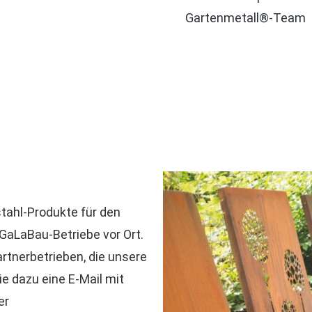
Gartenmetall®-Team
tahl-Produkte für den
e GaLaBau-Betriebe vor Ort.
rtnerbetrieben, die unsere
ie dazu eine E-Mail mit
er