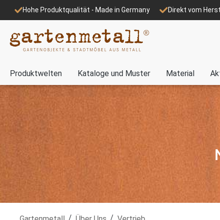
Hohe Produktqualität - Made in Germany
Direkt vom Herst
Produktwelten
Kataloge und Muster
Material
Ak
/
/
Gartenmetall
Über Uns
Vertrieb