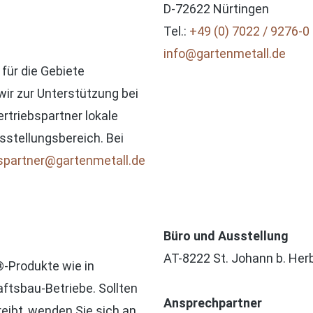
D-72622 Nürtingen
Tel.:
+49 (0) 7022 / 9276-0
info@gartenmetall.de
für die Gebiete
r zur Unterstützung bei
rtriebspartner lokale
sstellungsbereich. Bei
bspartner@gartenmetall.de
Büro und Ausstellung
AT-8222 St. Johann b. Herb
®-Produkte wie in
ftsbau-Betriebe. Sollten
Ansprechpartner
reibt, wenden Sie sich an