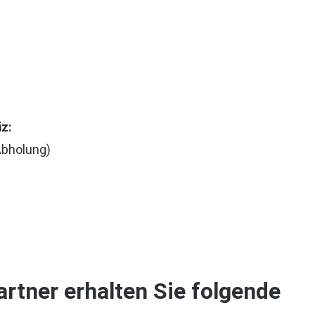
z:
Abholung)
artner erhalten Sie folgende