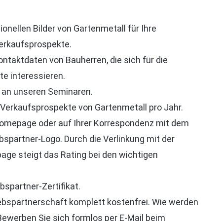
ionellen Bilder von Gartenmetall für Ihre
erkaufsprospekte.
ontaktdaten von Bauherren, die sich für die
e interessieren.
 an unseren Seminaren.
 Verkaufsprospekte von Gartenmetall pro Jahr.
Homepage oder auf Ihrer Korrespondenz mit dem
spartner-Logo. Durch die Verlinkung mit der
e steigt das Rating bei den wichtigen
ebspartner-Zertifikat.
riebspartnerschaft komplett kostenfrei. Wie werden
Bewerben Sie sich formlos per E-Mail beim