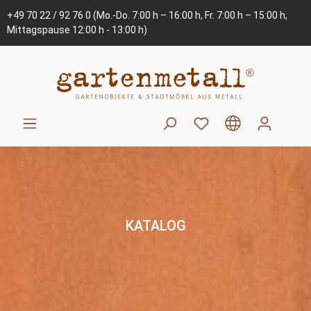
+49 70 22 / 92 76 0
(Mo.-Do. 7:00 h – 16:00 h, Fr. 7:00 h – 15:00 h,
Mittagspause 12:00 h - 13:00 h)
KATALOG