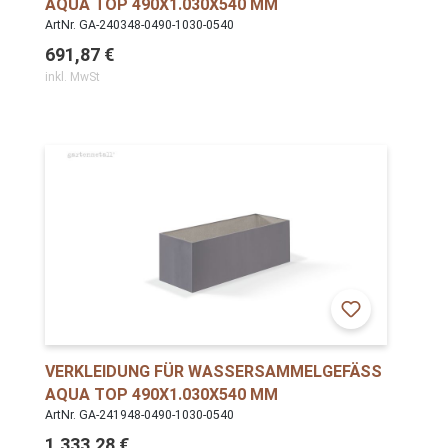
QUA TOP 490X1.030X540 MM
ArtNr. GA-240348-0490-1030-0540
691,87 €
inkl. MwSt
VERKLEIDUNG FÜR WASSERSAMMELGEFÄSS A
QUA TOP 490X1.030X540 MM
ArtNr. GA-241948-0490-1030-0540
1.333,28 €