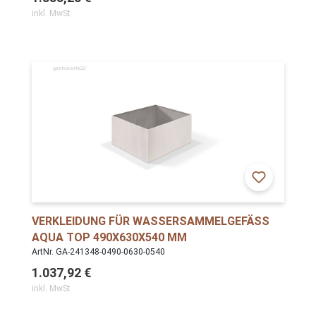
inkl. MwSt
VERKLEIDUNG FÜR WASSERSAMMELGEFÄSS A
QUA TOP 490X630X540 MM
ArtNr. GA-241348-0490-0630-0540
1.037,92 €
inkl. MwSt