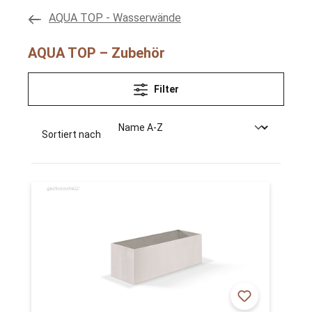
AQUA TOP - Wasserwände
AQUA TOP – Zubehör
Filter
Sortiert nach