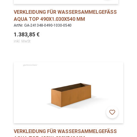
VERKLEIDUNG FÜR WASSERSAMMELGEFÄSS A
QUA TOP 490X1.030X540 MM
ArtNr. GA-241348-0490-1030-0540
1.383,85 €
inkl. MwSt
VERKLEIDUNG FÜR WASSERSAMMELGEFÄSS A