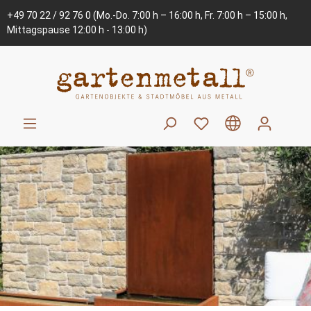
+49 70 22 / 92 76 0
(Mo.-Do. 7:00 h – 16:00 h, Fr. 7:00 h – 15:00 h,
Mittagspause 12:00 h - 13:00 h)