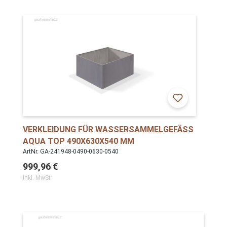
VERKLEIDUNG FÜR WASSERSAMMELGEFÄSS A
QUA TOP 490X630X540 MM
ArtNr. GA-241948-0490-0630-0540
999,96 €
inkl. MwSt