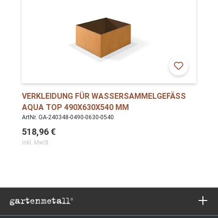
VERKLEIDUNG FÜR WASSERSAMMELGEFÄSS A
QUA TOP 490X630X540 MM
ArtNr. GA-240348-0490-0630-0540
518,96 €
inkl. MwSt