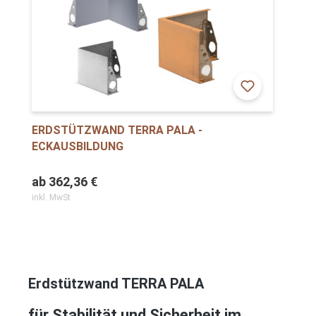
ERDSTÜTZWAND TERRA PALA -
ECKAUSBILDUNG
ab
362,36 €
inkl. MwSt
Erdstützwand TERRA PALA
für Stabilität und Sicherheit im