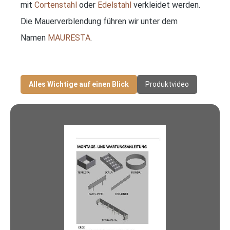
mit
Cortenstahl
oder
Edelstahl
verkleidet werden.
Die Mauerverblendung führen wir unter dem
Namen
MAURESTA
.
Alles Wichtige auf einen Blick
Produktvideo