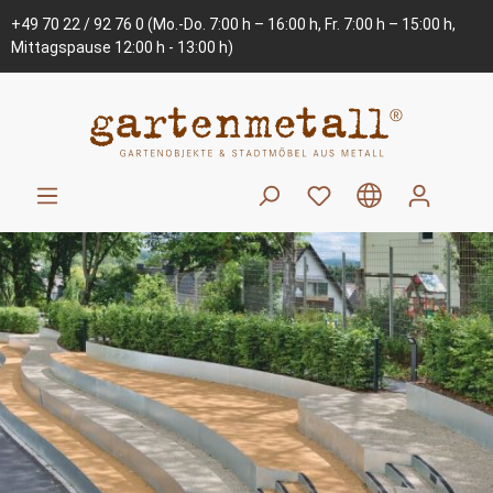
+49 70 22 / 92 76 0
(Mo.-Do. 7:00 h – 16:00 h, Fr. 7:00 h – 15:00 h,
Mittagspause 12:00 h - 13:00 h)