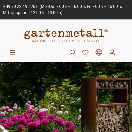
+49 70 22 / 92 76 0
(Mo.-Do. 7:00 h – 16:00 h, Fr. 7:00 h – 15:00 h,
Mittagspause 12:00 h - 13:00 h)