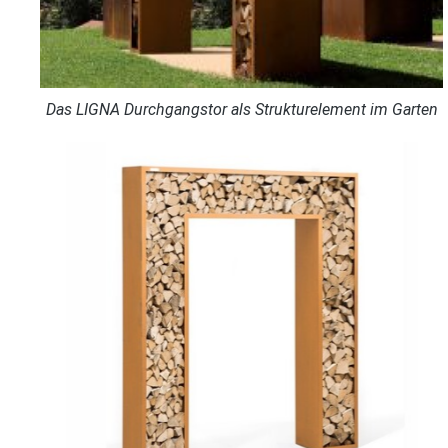
Das LIGNA Durchgangstor als Strukturelement im Garten