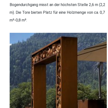
Bogendurchgang misst an der höchsten Stelle 2,6 m (2,2
m). Die Tore bieten Platz für eine Holzmenge von ca. 0,7
m³‐0,8 m³.