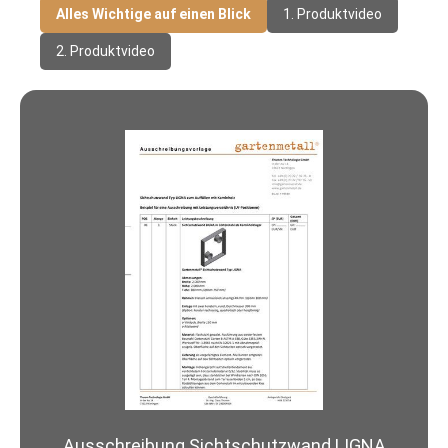
Alles Wichtige auf einen Blick
1. Produktvideo
2. Produktvideo
Ausschreibung Sichtschutzwand LIGNA