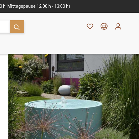
:00 h, Mittagspause 12:00 h - 13:00 h)