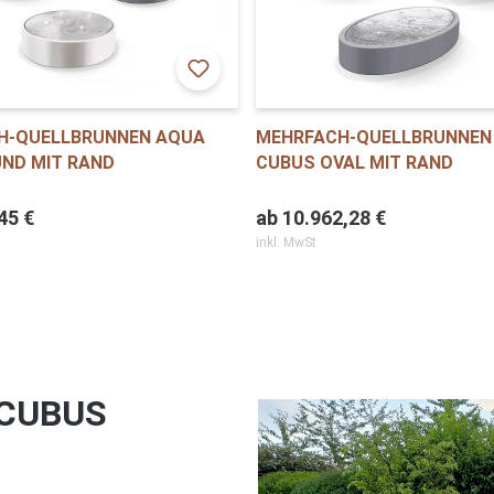
H-QUELLBRUNNEN AQUA
MEHRFACH-QUELLBRUNNEN
ND MIT RAND
CUBUS OVAL MIT RAND
45 €
ab
10.962,28 €
inkl. MwSt
 CUBUS