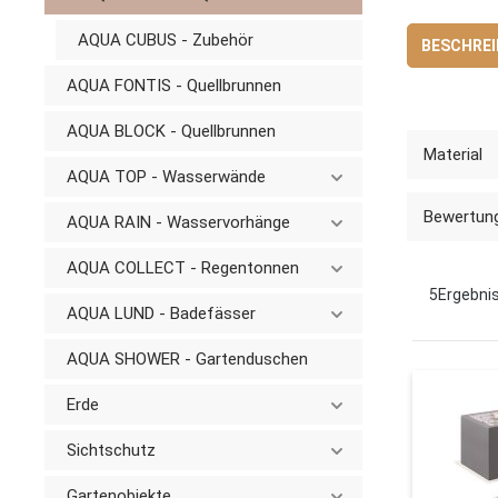
AQUA CUBUS - Zubehör
BESCHRE
AQUA FONTIS - Quellbrunnen
AQUA BLOCK - Quellbrunnen
Material
AQUA TOP - Wasserwände
Bewertung
AQUA RAIN - Wasservorhänge
AQUA COLLECT - Regentonnen
5
Ergebni
AQUA LUND - Badefässer
AQUA SHOWER - Gartenduschen
Erde
Sichtschutz
Gartenobjekte