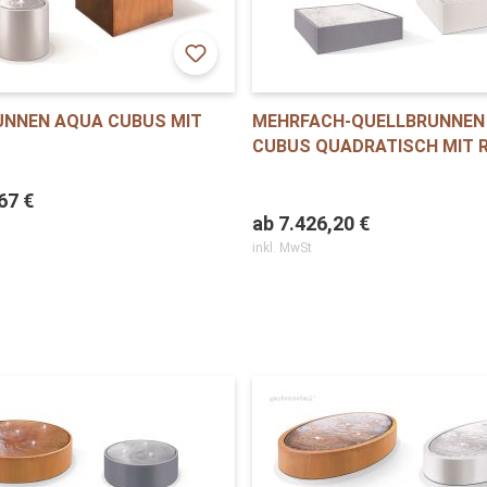
UNNEN AQUA CUBUS MIT
MEHRFACH-QUELLBRUNNEN
CUBUS QUADRATISCH MIT 
67 €
ab
7.426,20 €
inkl. MwSt