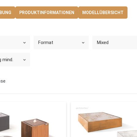
IBUNG
PRODUKTINFORMATIONEN
MODELLÜBERSICHT
Format
Mixed
 mind.
sse