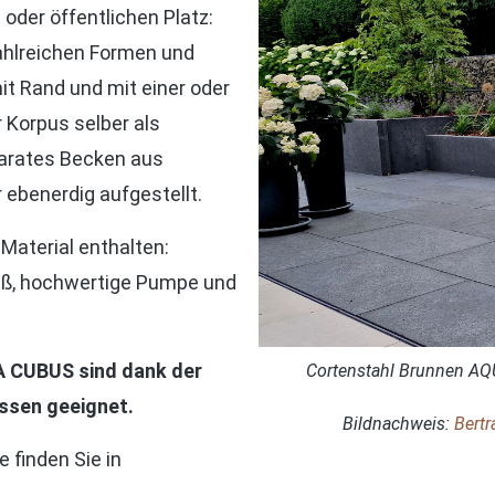
oder öffentlichen Platz:
zahlreichen Formen und
it Rand und mit einer oder
 Korpus selber als
parates Becken aus
 ebenerdig aufgestellt.
Material enthalten:
äß, hochwertige Pumpe und
A CUBUS sind dank der
Cortenstahl Brunnen AQ
essen geeignet.
Bildnachweis:
Bert
 finden Sie in