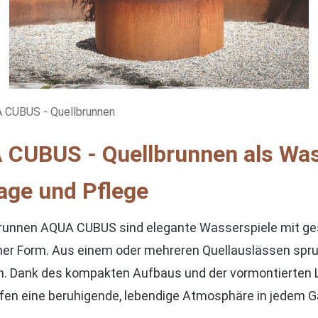
 CUBUS - Quellbrunnen
CUBUS - Quellbrunnen als Wass
ge und Pflege
brunnen AQUA CUBUS sind elegante Wasserspiele mit ge
cher Form. Aus einem oder mehreren Quellauslässen spru
n. Dank des kompakten Aufbaus und der vormontierten Li
fen eine beruhigende, lebendige Atmosphäre in jedem G