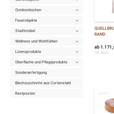
Outdoorküchen
Feuerobjekte
QUELLBR
Stadtmöbel
RAND
Wellness und Wohlfühlen
ab
1.171,
Lizenzprodukte
inkl. MwSt
Oberfläche und Pflegeprodukte
Sonderanfertigung
Blechzuschnitte aus Cortenstahl
Restposten