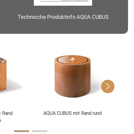
Technische Produktinfo AQUA CUBUS
AQUA
 Rand
AQUA CUBUS mit Rand rund
h