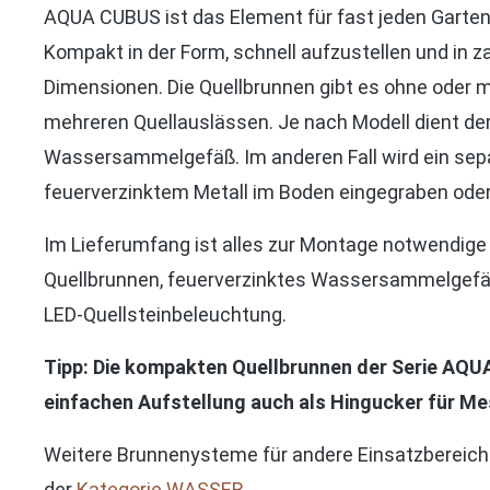
AQUA CUBUS ist das Element für fast jeden Garten 
Kompakt in der Form, schnell aufzustellen und in 
Dimensionen. Die Quellbrunnen gibt es ohne oder m
mehreren Quellauslässen. Je nach Modell dient der
Wassersammelgefäß. Im anderen Fall wird ein se
feuerverzinktem Metall im Boden eingegraben oder
Im Lieferumfang ist alles zur Montage notwendige 
Quellbrunnen, feuerverzinktes Wassersammelgef
LED-Quellsteinbeleuchtung.
Tipp: Die kompakten Quellbrunnen der Serie AQU
einfachen Aufstellung auch als Hingucker für M
Weitere Brunnenysteme für andere Einsatzbereiche
der
Kategorie WASSER
.