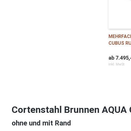
MEHRFAC
CUBUS RU
ab
7.495,
inkl. MwSt
Cortenstahl Brunnen AQUA
ohne und mit Rand