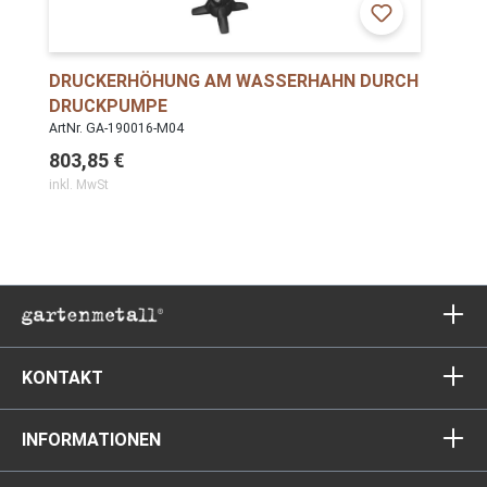
DRUCKERHÖHUNG AM WASSERHAHN DURCH
DRUCKPUMPE
ArtNr. GA-190016-M04
803,85 €
inkl. MwSt
KONTAKT
INFORMATIONEN