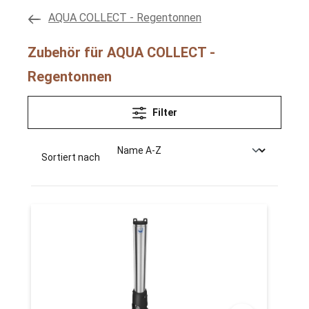
AQUA COLLECT - Regentonnen
Zubehör für AQUA COLLECT -
Regentonnen
Filter
Sortiert nach