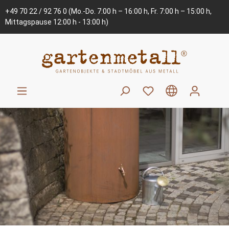
+49 70 22 / 92 76 0
(Mo.-Do. 7:00 h – 16:00 h, Fr. 7:00 h – 15:00 h,
Mittagspause 12:00 h - 13:00 h)