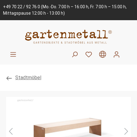
+49 70 22 / 92 76 0
(Mo.-Do. 7:00 h – 16:00 h, Fr. 7:00 h – 15:00 h,
Mittagspause 12:00 h - 13:00 h)
Stadtmöbel