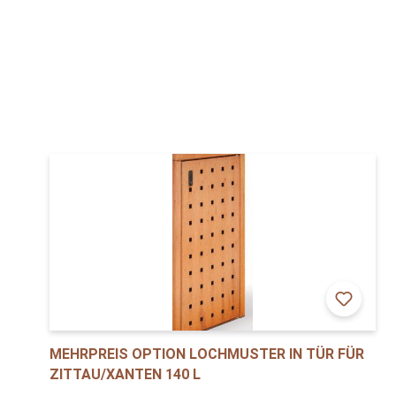
MEHRPREIS OPTION LOCHMUSTER IN TÜR FÜR
ZITTAU/XANTEN 140 L