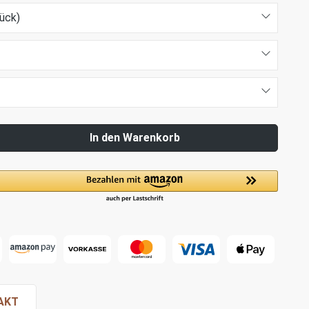
ück)
In den Warenkorb
AKT