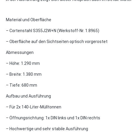
Material und Oberfläche
– Cortenstahl S355J2W+N (Werkstoff-Nr. 1.8965)
– Oberfläche auf den Sichtseiten optisch vorgerostet
Abmessungen
– Höhe: 1.290 mm
– Breite: 1.380 mm
– Tiefe: 680 mm
Aufbau und Ausführung
– Für 2x 140-Liter-Mülltonnen
– Öffnungsrichtung: 1x DIN links und 1x DIN rechts
– Hochwertige und sehr stabile Ausführung