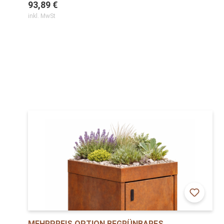
93,89 €
inkl. MwSt
MEHRPREIS OPTION BEGRÜNBARES