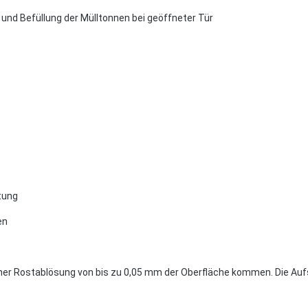
 und Befüllung der Mülltonnen bei geöffneter Tür
tung
en
ner Rostablösung von bis zu 0,05 mm der Oberfläche kommen. Die Aufst