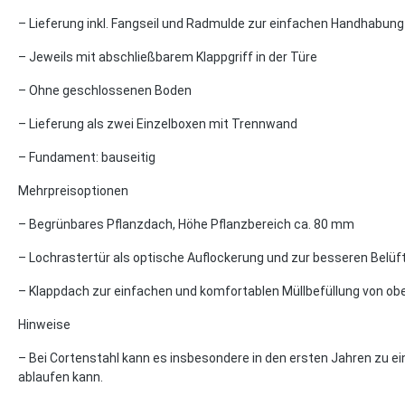
– Lieferung inkl. Fangseil und Radmulde zur einfachen Handhabung
– Jeweils mit abschließbarem Klappgriff in der Türe
– Ohne geschlossenen Boden
– Lieferung als zwei Einzelboxen mit Trennwand
– Fundament: bauseitig
Mehrpreisoptionen
– Begrünbares Pflanzdach, Höhe Pflanzbereich ca. 80 mm
– Lochrastertür als optische Auflockerung und zur besseren Belüf
– Klappdach zur einfachen und komfortablen Müllbefüllung von ob
Hinweise
– Bei Cortenstahl kann es insbesondere in den ersten Jahren zu ei
ablaufen kann.