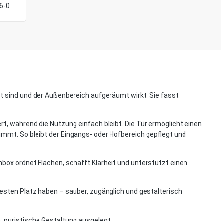
76-0
ht sind und der Außenbereich aufgeräumt wirkt. Sie fasst
t, während die Nutzung einfach bleibt. Die Tür ermöglicht einen
 nimmt. So bleibt der Eingangs- oder Hofbereich gepflegt und
nbox ordnet Flächen, schafft Klarheit und unterstützt einen
 festen Platz haben – sauber, zugänglich und gestalterisch
e, puristische Gestaltung ausgelegt.