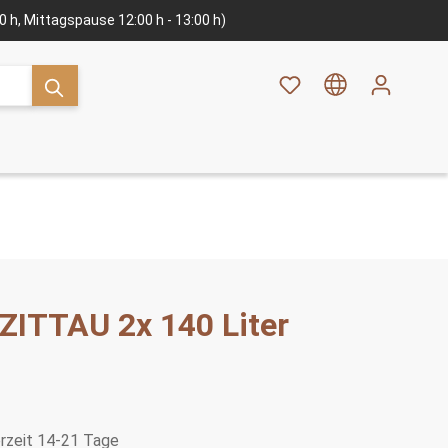
:00 h, Mittagspause 12:00 h - 13:00 h)
ZITTAU 2x 140 Liter
erzeit 14-21 Tage