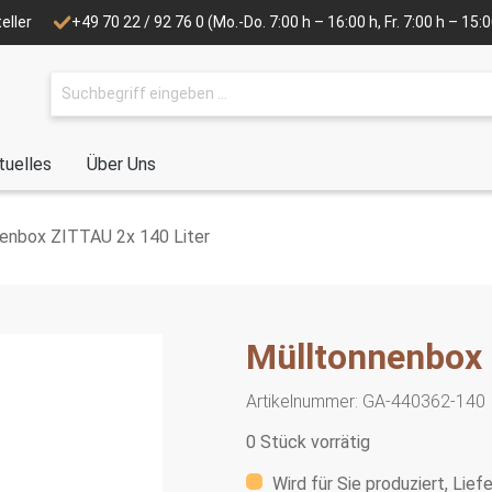
eller
+49 70 22 / 92 76 0
(Mo.-Do. 7:00 h – 16:00 h, Fr. 7:00 h – 15
tuelles
Über Uns
enbox ZITTAU 2x 140 Liter
Mülltonnenbox 
Artikelnummer:
GA-440362-140
0 Stück vorrätig
Wird für Sie produziert, Lief