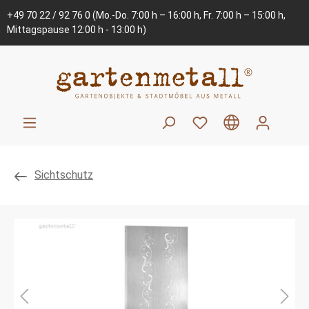
+49 70 22 / 92 76 0
(Mo.-Do. 7:00 h – 16:00 h, Fr. 7:00 h – 15:00 h,
Mittagspause 12:00 h - 13:00 h)
Sichtschutz