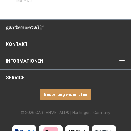
inkl. MwSt
KONTAKT
INFORMATIONEN
SERVICE
Bestellung widerrufen
© 2026 GARTENMETALL® | Nürtingen | Germany