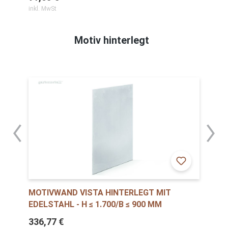
inkl. MwSt
Motiv hinterlegt
MOTIVWAND VISTA HINTERLEGT MIT
EDELSTAHL - H ≤ 1.700/B ≤ 900 MM
336,77 €