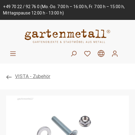
+49 70 22 / 92 76 0
(Mo.-Do. 7:00 h – 16:00 h, Fr. 7:00 h – 15:00 h,
Mittagspause 12:00 h - 13:00 h)
VISTA - Zubehör