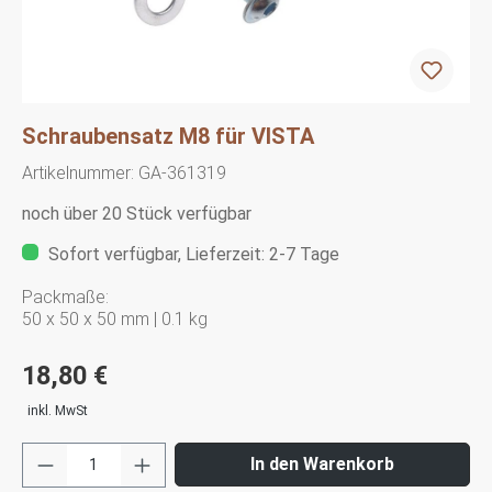
Schraubensatz M8 für VISTA
Artikelnummer:
GA-361319
noch über 20 Stück verfügbar
Sofort verfügbar, Lieferzeit: 2-7 Tage
Packmaße:
50 x 50 x 50 mm | 0.1 kg
18,80 €
inkl. MwSt
In den Warenkorb