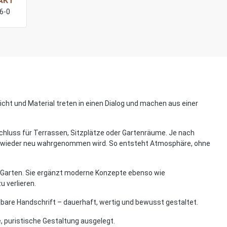
AKT
76-0
cht und Material treten in einen Dialog und machen aus einer
schluss für Terrassen, Sitzplätze oder Gartenräume. Je nach
mer wieder neu wahrgenommen wird. So entsteht Atmosphäre, ohne
 im Garten. Sie ergänzt moderne Konzepte ebenso wie
 verlieren.
elbare Handschrift – dauerhaft, wertig und bewusst gestaltet.
e, puristische Gestaltung ausgelegt.