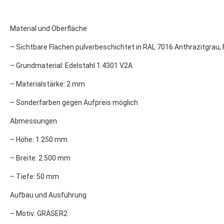
Material und Oberfläche
– Sichtbare Flächen pulverbeschichtet in RAL 7016 Anthrazitgrau, 
– Grundmaterial: Edelstahl 1.4301 V2A
– Materialstärke: 2 mm
– Sonderfarben gegen Aufpreis möglich
Abmessungen
– Höhe: 1.250 mm
– Breite: 2.500 mm
– Tiefe: 50 mm
Aufbau und Ausführung
– Motiv: GRÄSER2