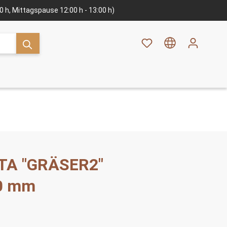
:00 h, Mittagspause 12:00 h - 13:00 h)
TA "GRÄSER2"
50 mm