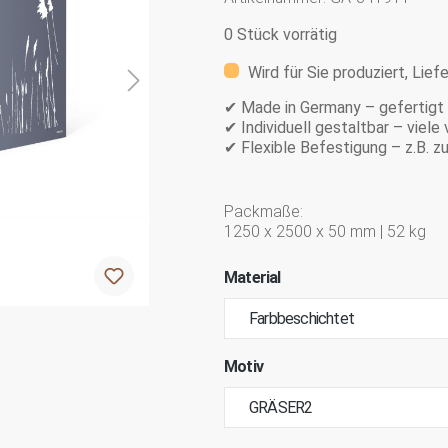
0 Stück vorrätig
Wird für Sie produziert, Lief
✔ Made in Germany – gefertigt m
✔ Individuell gestaltbar – viel
✔ Flexible Befestigung – z.B. 
Packmaße:
1250 x 2500 x 50 mm | 52 kg
Material
Motiv