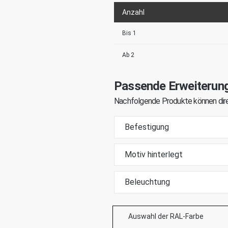
Anzahl
Bis
1
Ab
2
Passende Erweiterun
Nachfolgende Produkte können dire
Befestigung
Motiv hinterlegt
Beleuchtung
Auswahl der RAL-Farbe