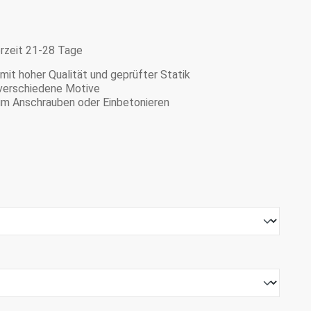
erzeit 21-28 Tage
it hoher Qualität und geprüfter Statik
e verschiedene Motive
zum Anschrauben oder Einbetonieren