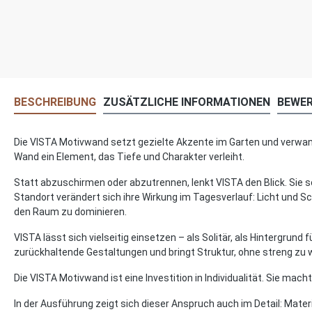
BESCHREIBUNG
ZUSÄTZLICHE INFORMATIONEN
BEWE
Die VISTA Motivwand setzt gezielte Akzente im Garten und verwande
Wand ein Element, das Tiefe und Charakter verleiht.
Statt abzuschirmen oder abzutrennen, lenkt VISTA den Blick. Sie s
Standort verändert sich ihre Wirkung im Tagesverlauf: Licht und
den Raum zu dominieren.
VISTA lässt sich vielseitig einsetzen – als Solitär, als Hintergru
zurückhaltende Gestaltungen und bringt Struktur, ohne streng zu 
Die VISTA Motivwand ist eine Investition in Individualität. Sie m
In der Ausführung zeigt sich dieser Anspruch auch im Detail: Materi