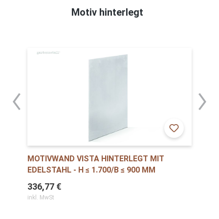
Motiv hinterlegt
MOTIVWAND VISTA HINTERLEGT MIT
EDELSTAHL - H ≤ 1.700/B ≤ 900 MM
336,77 €
inkl. MwSt