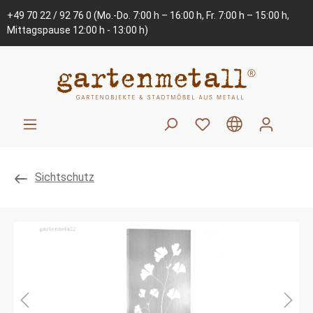
+49 70 22 / 92 76 0
(Mo.-Do. 7:00 h – 16:00 h, Fr. 7:00 h – 15:00 h,
Mittagspause 12:00 h - 13:00 h)
Sichtschutz