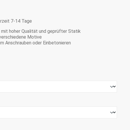
erzeit 7-14 Tage
mit hoher Qualität und geprüfter Statik
e verschiedene Motive
zum Anschrauben oder Einbetonieren