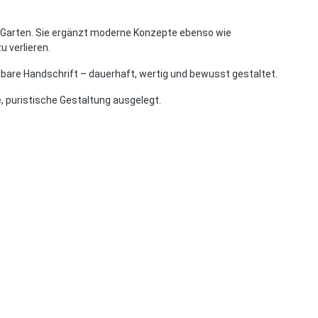
 im Garten. Sie ergänzt moderne Konzepte ebenso wie
 verlieren.
elbare Handschrift – dauerhaft, wertig und bewusst gestaltet.
e, puristische Gestaltung ausgelegt.