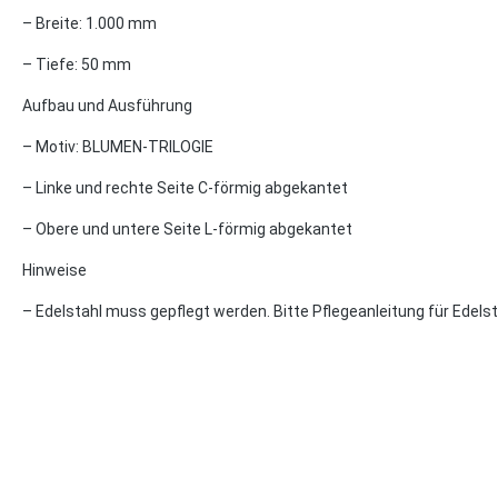
– Breite: 1.000 mm
– Tiefe: 50 mm
Aufbau und Ausführung
– Motiv: BLUMEN-TRILOGIE
– Linke und rechte Seite C-förmig abgekantet
– Obere und untere Seite L-förmig abgekantet
Hinweise
– Edelstahl muss gepflegt werden. Bitte Pflegeanleitung für Edels