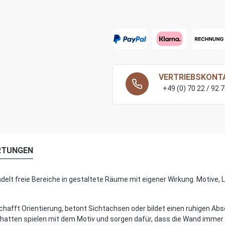
VERTRIEBSKONT
+49 (0) 70 22 / 92 
RTUNGEN
lt freie Bereiche in gestaltete Räume mit eigener Wirkung. Motive, Li
chafft Orientierung, betont Sichtachsen oder bildet einen ruhigen Ab
 Schatten spielen mit dem Motiv und sorgen dafür, dass die Wand im