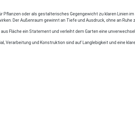
nd für Pflanzen oder als gestalterisches Gegengewicht zu klaren Linien
wirken. Der Außenraum gewinnt an Tiefe und Ausdruck, ohne an Ruhe zu
acht aus Fläche ein Statement und verleiht dem Garten eine unverwechs
al, Verarbeitung und Konstruktion sind auf Langlebigkeit und eine klar