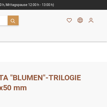
:00 h, Mittagspause 12:00 h - 13:00 h)
TA "BLUMEN"-TRILOGIE
0x50 mm