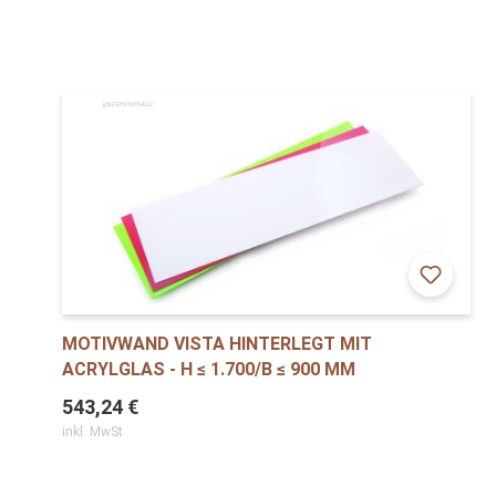
MOTIVWAND VISTA HINTERLEGT MIT
ACRYLGLAS - H ≤ 1.700/B ≤ 900 MM
543,24 €
inkl. MwSt