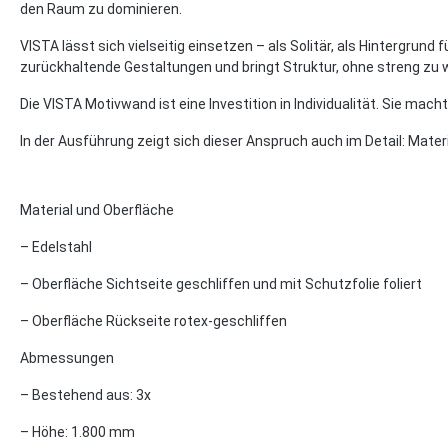
den Raum zu dominieren.
VISTA lässt sich vielseitig einsetzen – als Solitär, als Hintergru
zurückhaltende Gestaltungen und bringt Struktur, ohne streng zu 
Die VISTA Motivwand ist eine Investition in Individualität. Sie m
In der Ausführung zeigt sich dieser Anspruch auch im Detail: Materi
Material und Oberfläche
– Edelstahl
– Oberfläche Sichtseite geschliffen und mit Schutzfolie foliert
– Oberfläche Rückseite rotex-geschliffen
Abmessungen
– Bestehend aus: 3x
– Höhe: 1.800 mm