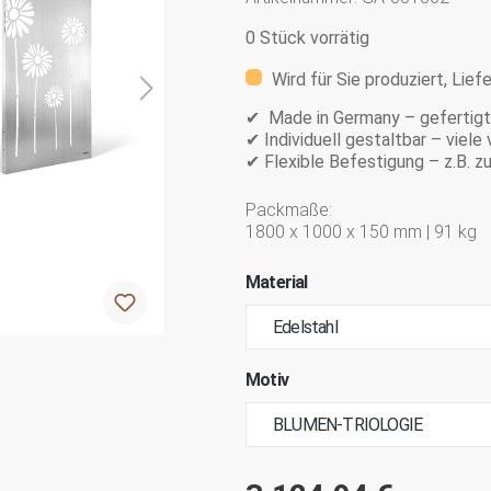
0 Stück vorrätig
Wird für Sie produziert, Lief
✔ Made in Germany – gefertigt 
✔ Individuell gestaltbar – viel
✔ Flexible Befestigung – z.B. 
Packmaße:
1800 x 1000 x 150 mm | 91 kg
Material
Motiv