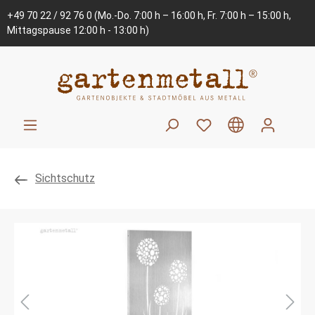
+49 70 22 / 92 76 0
(Mo.-Do. 7:00 h – 16:00 h, Fr. 7:00 h – 15:00 h,
Mittagspause 12:00 h - 13:00 h)
Sichtschutz