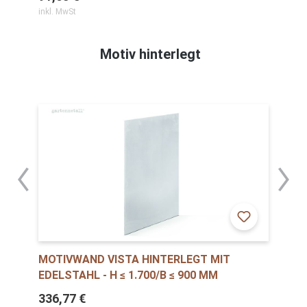
inkl. MwSt
Motiv hinterlegt
MOTIVWAND VISTA HINTERLEGT MIT
EDELSTAHL - H ≤ 1.700/B ≤ 900 MM
336,77 €