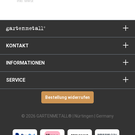
inkl. MwSt
KONTAKT
INFORMATIONEN
SERVICE
Bestellung widerrufen
© 2026 GARTENMETALL® | Nürtingen | Germany