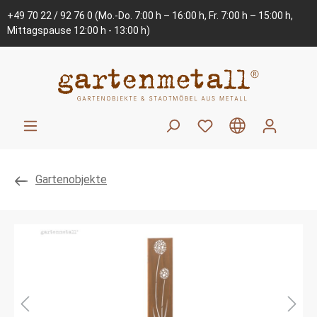
+49 70 22 / 92 76 0
(Mo.-Do. 7:00 h – 16:00 h, Fr. 7:00 h – 15:00 h,
Mittagspause 12:00 h - 13:00 h)
Gartenobjekte