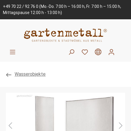
+49 70 22 / 92 76 0
(Mo.-Do. 7:00 h – 16:00 h, Fr. 7:00 h – 15:00 h,
Mittagspause 12:00 h - 13:00 h)
Wasserobjekte