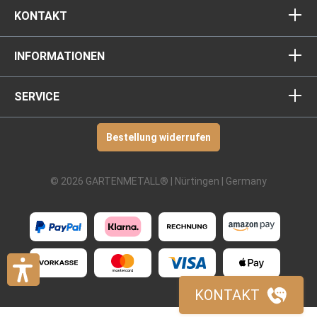
KONTAKT
INFORMATIONEN
SERVICE
Bestellung widerrufen
© 2026 GARTENMETALL® | Nürtingen | Germany
KONTAKT