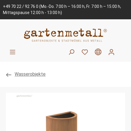
+49 70 22 / 92 76 0
(Mo.-Do. 7:00 h – 16:00 h, Fr. 7:00 h – 15:00 h,
Mittagspause 12:00 h - 13:00 h)
Wasserobjekte