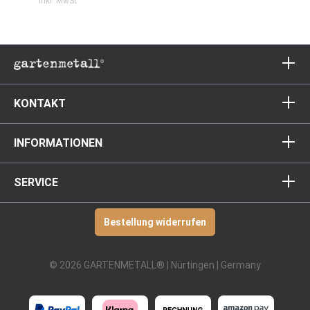
inkl. MwSt
KONTAKT
INFORMATIONEN
SERVICE
Bestellung widerrufen
© 2026 GARTENMETALL® | Nürtingen | Germany