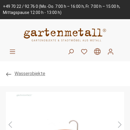
+49 70 22 / 92 76 0
(Mo.-Do. 7:00 h – 16:00 h, Fr. 7:00 h – 15:00 h,
Mittagspause 12:00 h - 13:00 h)
Wasserobjekte