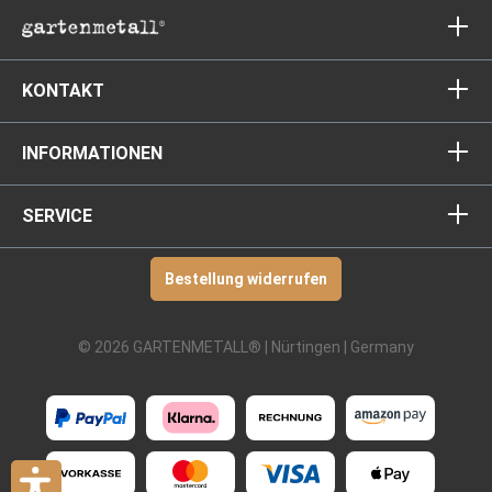
KONTAKT
INFORMATIONEN
SERVICE
Bestellung widerrufen
© 2026 GARTENMETALL® | Nürtingen | Germany