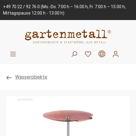
+49 70 22 / 92 76 0
(Mo.-Do. 7:00 h – 16:00 h, Fr. 7:00 h – 15:00 h,
Mittagspause 12:00 h - 13:00 h)
Wasserobjekte