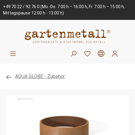
+49 70 22 / 92 76 0
(Mo.-Do. 7:00 h – 16:00 h, Fr. 7:00 h – 15:00 h,
Mittagspause 12:00 h - 13:00 h)
AQUA GLOBE - Zubehör