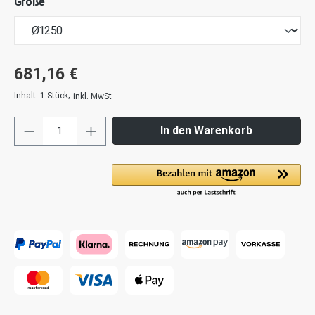
Größe
681,16 €
Inhalt:
1 Stück
;
inkl. MwSt
In den Warenkorb