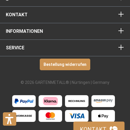
KONTAKT
INFORMATIONEN
SERVICE
Bestellung widerrufen
© 2026 GARTENMETALL® | Nürtingen | Germany
KONTAKT