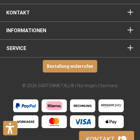
KONTAKT
INFORMATIONEN
SERVICE
Bestellung widerrufen
© 2026 GARTENMETALL® | Nürtingen | Germany
KONTAKT