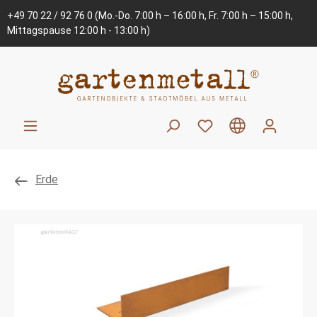
+49 70 22 / 92 76 0
(Mo.-Do. 7:00 h – 16:00 h, Fr. 7:00 h – 15:00 h,
Mittagspause 12:00 h - 13:00 h)
Erde