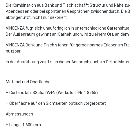
Die Kombination aus Bank und Tisch schafft Struktur und Nähe zugl
Abendessen oder bei spontanen Gesprächen zwischendurch. Die Bank
aktiv genutzt, nicht nur dekoriert.
VINCENZA fügt sich unaufdringlich in unterschiedliche Gartensituat
Der Außenraum gewinnt an Klarheit und wird zu einem Ort, an 
VINCENZA Bank und Tisch stehen für gemeinsames Erleben im Freien
nutzbar.
In der Ausführung zeigt sich dieser Anspruch auch im Detail: Materi
Material und Oberfläche
– Cortenstahl S355J2W+N (Werkstoff-Nr. 1.8965)
– Oberfläche auf den Sichtseiten optisch vorgerostet
Abmessungen
– Länge: 1.600 mm