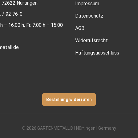
 | 72622 Nürtingen
Impressum
2 / 92 76-0
Datenschutz
h – 16:00 h, Fr. 7:00 h – 15:00
AGB
Widerrufsrecht
etall.de
Haftungsausschluss
Bestellung widerrufen
© 2026 GARTENMETALL® | Nürtingen | Germany