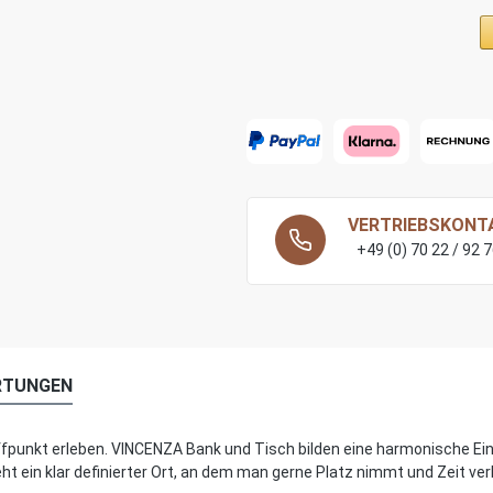
VERTRIEBSKONT
+49 (0) 70 22 / 92 
RTUNGEN
unkt erleben. VINCENZA Bank und Tisch bilden eine harmonische Einhe
 ein klar definierter Ort, an dem man gerne Platz nimmt und Zeit verb