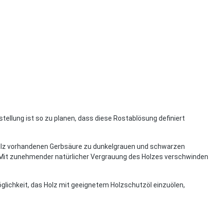
ellung ist so zu planen, dass diese Rostablösung definiert
 Holz vorhandenen Gerbsäure zu dunkelgrauen und schwarzen
n. Mit zunehmender natürlicher Vergrauung des Holzes verschwinden
lichkeit, das Holz mit geeignetem Holzschutzöl einzuölen,