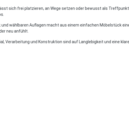
ässt sich frei platzieren, an Wege setzen oder bewusst als Treffpunkt
os.
ank und wählbaren Auflagen macht aus einem einfachen Möbelstück einen 
der neu anfühlt.
al, Verarbeitung und Konstruktion sind auf Langlebigkeit und eine klar