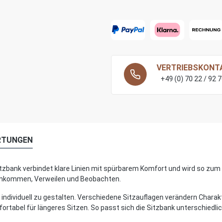
VERTRIEBSKONT
+49 (0) 70 22 / 92 
RTUNGEN
tzbank verbindet klare Linien mit spürbarem Komfort und wird so zum
m Ankommen, Verweilen und Beobachten.
individuell zu gestalten. Verschiedene Sitzauflagen verändern Charak
omfortabel für längeres Sitzen. So passt sich die Sitzbank unterschie