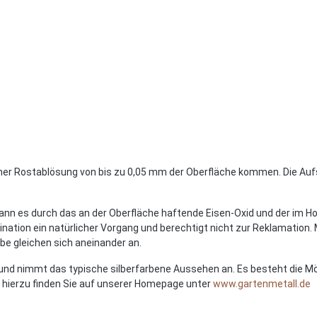
ner Rostablösung von bis zu 0,05 mm der Oberfläche kommen. Die Aufst
 kann es durch das an der Oberfläche haftende Eisen-Oxid und der im
nation ein natürlicher Vorgang und berechtigt nicht zur Reklamatio
be gleichen sich aneinander an.
nd nimmt das typische silberfarbene Aussehen an. Es besteht die Mög
n hierzu finden Sie auf unserer Homepage unter
www.gartenmetall.de