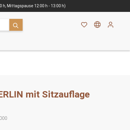
:00 h, Mittagspause 12:00 h - 13:00 h)
ERLIN mit Sitzauflage
000