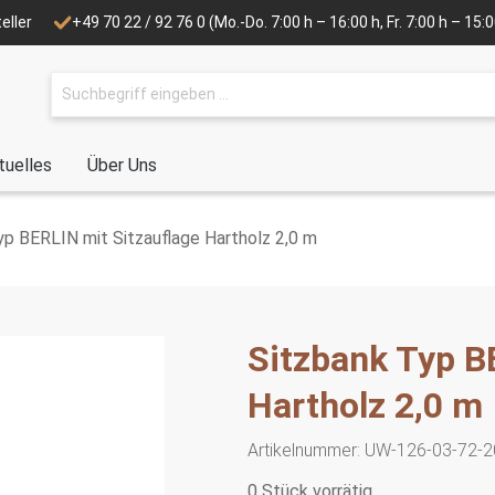
eller
+49 70 22 / 92 76 0
(Mo.-Do. 7:00 h – 16:00 h, Fr. 7:00 h – 15
tuelles
Über Uns
yp BERLIN mit Sitzauflage Hartholz 2,0 m
Sitzbank Typ B
Hartholz 2,0 m
Artikelnummer:
UW-126-03-72-2
0 Stück vorrätig