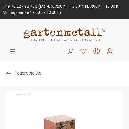
+49 70 22 / 92 76 0
(Mo.-Do. 7:00 h – 16:00 h, Fr. 7:00 h – 15:00 h,
Mittagspause 12:00 h - 13:00 h)
Feuerobjekte