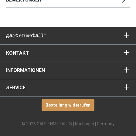
KONTAKT
INFORMATIONEN
SERVICE
Bestellung widerrufen
© 2026 GARTENMETALL® | Nürtingen | Germany