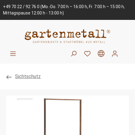
+49 70 22 / 92 76 0
(Mo.-Do. 7:00 h – 16:00 h, Fr. 7:00 h – 15:00 h,
Mittagspause 12:00 h - 13:00 h)
Sichtschutz