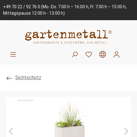
+49 70 22 / 92 76 0
(Mo.-Do. 7:00 h – 16:00 h, Fr. 7:00 h – 15:00 h,
Mittagspause 12:00 h - 13:00 h)
Sichtschutz