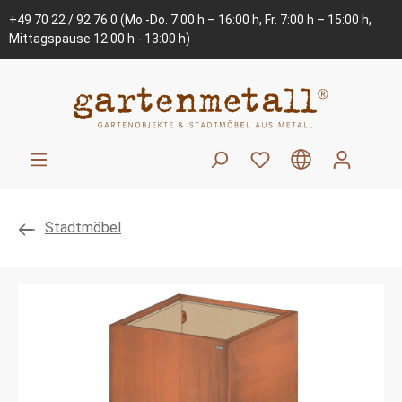
+49 70 22 / 92 76 0
(Mo.-Do. 7:00 h – 16:00 h, Fr. 7:00 h – 15:00 h,
Mittagspause 12:00 h - 13:00 h)
Stadtmöbel