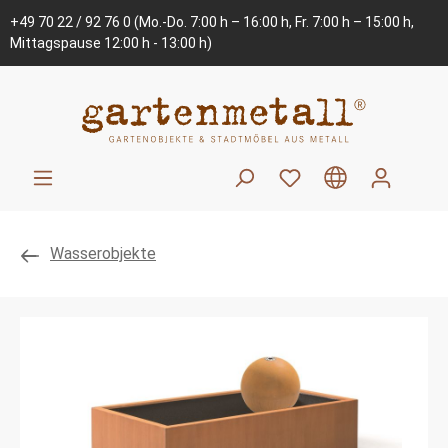
+49 70 22 / 92 76 0
(Mo.-Do. 7:00 h – 16:00 h, Fr. 7:00 h – 15:00 h,
Mittagspause 12:00 h - 13:00 h)
Wasserobjekte