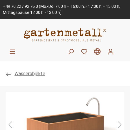
+49 70 22 / 92 76 0
(Mo.-Do. 7:00 h – 16:00 h, Fr. 7:00 h – 15:00 h,
Mittagspause 12:00 h - 13:00 h)
Wasserobjekte