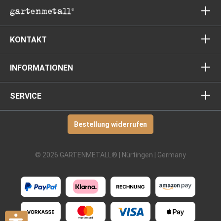
KONTAKT
INFORMATIONEN
SERVICE
Bestellung widerrufen
© 2026 GARTENMETALL® | Nürtingen | Germany