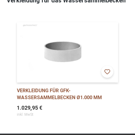
Verkleidung für das Wassersammelbecken
VERKLEIDUNG FÜR GFK-
WASSERSAMMELBECKEN Ø1.000 MM
1.029,95 €
inkl. MwSt