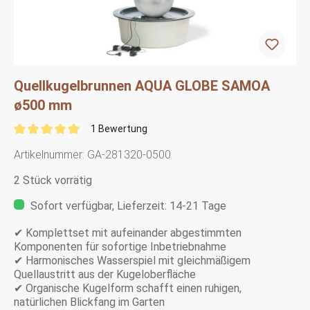
Quellkugelbrunnen AQUA GLOBE SAMOA
ø500 mm
1 Bewertung
Artikelnummer:
GA-281320-0500
2 Stück vorrätig
Sofort verfügbar, Lieferzeit: 14-21 Tage
✔ Komplettset mit aufeinander abgestimmten
Komponenten für sofortige Inbetriebnahme
✔ Harmonisches Wasserspiel mit gleichmäßigem
Quellaustritt aus der Kugeloberfläche
✔ Organische Kugelform schafft einen ruhigen,
natürlichen Blickfang im Garten