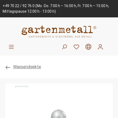
+49 70 22 / 92 76 0
(Mo.-Do. 7:00 h – 16:00 h, Fr. 7:00 h – 15:00 h,
Mittagspause 12:00 h - 13:00 h)
Wasserobjekte