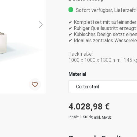
Sofort verfügbar, Lieferzeit
✔ Komplettset mit aufeinande
✔ Ruhiger Quellaustritt erzeug
✔ Kubisches Design setzt eine
✔ Ideal als zentrales Wasserele
Packmaße:
1000 x 1000 x 1300 mm | 145 k
Material
4.028,98 €
Inhalt:
1 Stück
;
inkl. MwSt