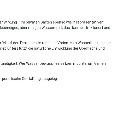
r Wirkung – im privaten Garten ebenso wie in repräsentativen
n lebendiges, aber ruhiges Wasserspiel, das Räume strukturiert und
rfel auf der Terrasse, als randlose Variante im Wasserbecken oder
ieb unterstützt die natürliche Entwicklung der Oberfläche und
 Beständigkeit. Wer Wasser bewusst einsetzen möchte, um Gärten
e, puristische Gestaltung ausgelegt.