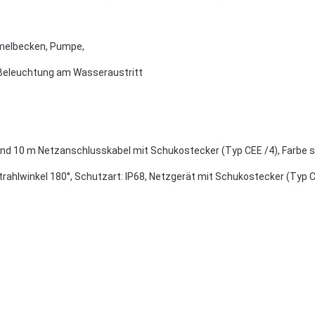
mmelbecken, Pumpe,
-Beleuchtung am Wasseraustritt
C und 10 m Netzanschlusskabel mit Schukostecker (Typ CEE /4), Farbe 
rahlwinkel 180°, Schutzart: IP68, Netzgerät mit Schukostecker (Typ 