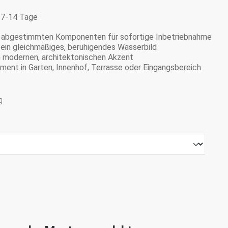
: 7-14 Tage
r abgestimmten Komponenten für sofortige Inbetriebnahme
t ein gleichmäßiges, beruhigendes Wasserbild
n modernen, architektonischen Akzent
ment in Garten, Innenhof, Terrasse oder Eingangsbereich
g