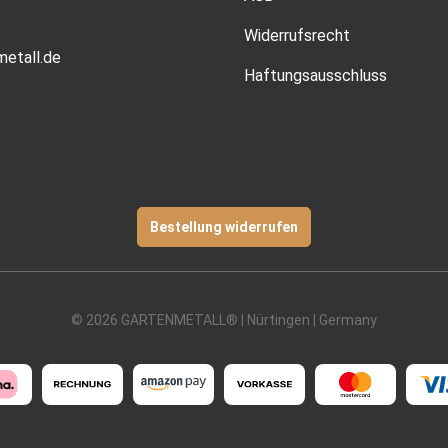
Widerrufsrecht
etall.de
Haftungsausschluss
Bestellung widerrufen
© 2026 GARTENMETALL® | Nürtingen | Germany