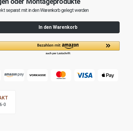
gen oder Montageprodukte
kt separat mit in den Warenkorb gelegt werden
In den Warenkorb
AKT
76-0