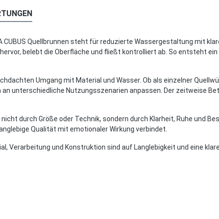
RTUNGEN
A CUBUS Quellbrunnen steht für reduzierte Wassergestaltung mit klare
rvor, belebt die Oberfläche und fließt kontrolliert ab. So entsteht ei
urchdachten Umgang mit Material und Wasser. Ob als einzelner Quellwü
 an unterschiedliche Nutzungsszenarien anpassen. Der zeitweise Betr
rkt nicht durch Größe oder Technik, sondern durch Klarheit, Ruhe und
langlebige Qualität mit emotionaler Wirkung verbindet.
al, Verarbeitung und Konstruktion sind auf Langlebigkeit und eine klar