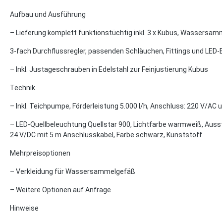
Aufbau und Ausführung
– Lieferung komplett funktionstüchtig inkl. 3 x Kubus, Wassersa
3-fach Durchflussregler, passenden Schläuchen, Fittings und LED
– Inkl. Justageschrauben in Edelstahl zur Feinjustierung Kubus
Technik
– Inkl. Teichpumpe, Förderleistung 5.000 l/h, Anschluss: 220 V/A
– LED-Quellbeleuchtung Quellstar 900, Lichtfarbe warmweiß, Ausst
24 V/DC mit 5 m Anschlusskabel, Farbe schwarz, Kunststoff
Mehrpreisoptionen
– Verkleidung für Wassersammelgefäß
– Weitere Optionen auf Anfrage
Hinweise