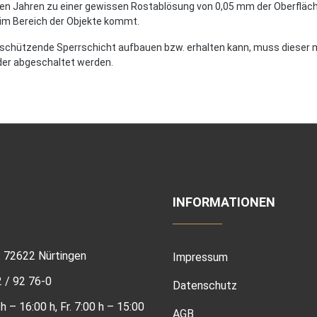
ten Jahren zu einer gewissen Rostablösung von 0,05 mm der Oberfläche
 im Bereich der Objekte kommt.
 schützende Sperrschicht aufbauen bzw. erhalten kann, muss dieser 
der abgeschaltet werden.
INFORMATIONEN
 | 72622 Nürtingen
Impressum
2 / 92 76-0
Datenschutz
h – 16:00 h, Fr. 7:00 h – 15:00
AGB