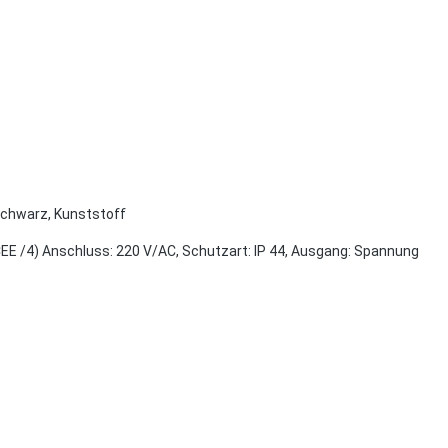
schwarz, Kunststoff
CEE /4) Anschluss: 220 V/AC, Schutzart: IP 44, Ausgang: Spannung