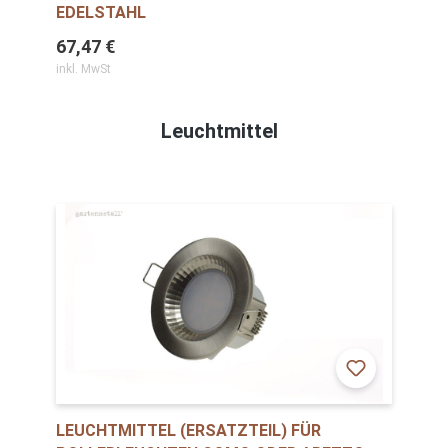
DELSTAHL
67,47 €
inkl. MwSt
Leuchtmittel
LEUCHTMITTEL (ERSATZTEIL) FÜR