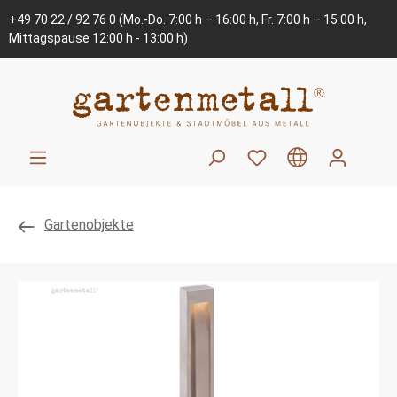
+49 70 22 / 92 76 0
(Mo.-Do. 7:00 h – 16:00 h, Fr. 7:00 h – 15:00 h,
Mittagspause 12:00 h - 13:00 h)
Gartenobjekte