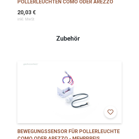
POLLERLEUCHTEN COMO ODER AREZZO
20,03 €
inkl. MwSt
Zubehör
BEWEGUNGSSENSOR FÜR POLLERLEUCHTE
COMO ODER AREZZO - MEHRPREIS