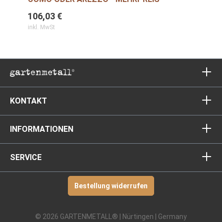
106,03 €
inkl. MwSt
KONTAKT
INFORMATIONEN
SERVICE
Bestellung widerrufen
© 2026 GARTENMETALL® | Nürtingen | Germany