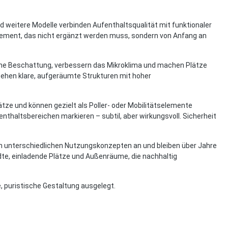
d weitere Modelle verbinden Aufenthaltsqualität mit funktionaler
Element, das nicht ergänzt werden muss, sondern von Anfang an
iche Beschattung, verbessern das Mikroklima und machen Plätze
tehen klare, aufgeräumte Strukturen mit hoher
ätze und können gezielt als Poller- oder Mobilitätselemente
thaltsbereichen markieren – subtil, aber wirkungsvoll. Sicherheit
h unterschiedlichen Nutzungskonzepten an und bleiben über Jahre
ädte, einladende Plätze und Außenräume, die nachhaltig
e, puristische Gestaltung ausgelegt.