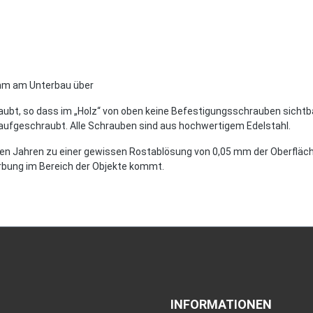
10mm am Unterbau über
aubt, so dass im „Holz“ von oben keine Befestigungsschrauben sichtba
aufgeschraubt. Alle Schrauben sind aus hochwertigem Edelstahl.
ten Jahren zu einer gewissen Rostablösung von 0,05 mm der Oberfläche
ärbung im Bereich der Objekte kommt.
INFORMATIONEN