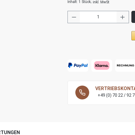
Inhalt:
1 Stück
;
inkl. MwSt
VERTRIEBSKONT
+49 (0) 70 22 / 92 
RTUNGEN