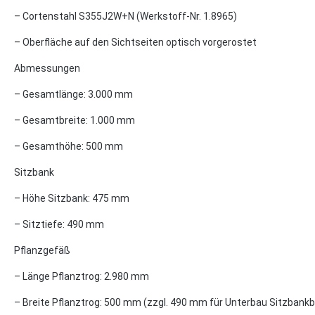
– Cortenstahl S355J2W+N (Werkstoff-Nr. 1.8965)
– Oberfläche auf den Sichtseiten optisch vorgerostet
Abmessungen
– Gesamtlänge: 3.000 mm
– Gesamtbreite: 1.000 mm
– Gesamthöhe: 500 mm
Sitzbank
– Höhe Sitzbank: 475 mm
– Sitztiefe: 490 mm
Pflanzgefäß
– Länge Pflanztrog: 2.980 mm
– Breite Pflanztrog: 500 mm (zzgl. 490 mm für Unterbau Sitzbankb