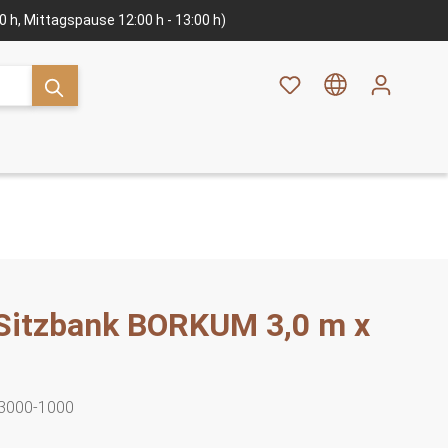
:00 h, Mittagspause 12:00 h - 13:00 h)
 Sitzbank BORKUM 3,0 m x
3000-1000