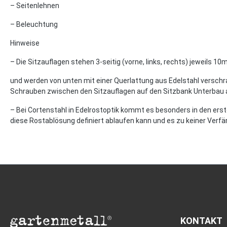
– Seitenlehnen
– Beleuchtung
Hinweise
– Die Sitzauflagen stehen 3-seitig (vorne, links, rechts) jeweils 
und werden von unten mit einer Querlattung aus Edelstahl verschr
Schrauben zwischen den Sitzauflagen auf den Sitzbank Unterbau 
– Bei Cortenstahl in Edelrostoptik kommt es besonders in den ers
diese Rostablösung definiert ablaufen kann und es zu keiner Verf
KONTAKT