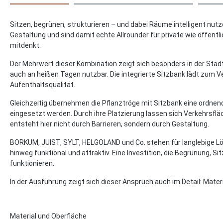
Sitzen, begrünen, strukturieren – und dabei Räume intelligent nu
Gestaltung und sind damit echte Allrounder für private wie öffe
mitdenkt.
Der Mehrwert dieser Kombination zeigt sich besonders in der Stä
auch an heißen Tagen nutzbar. Die integrierte Sitzbank lädt zum 
Aufenthaltsqualität.
Gleichzeitig übernehmen die Pflanztröge mit Sitzbank eine ordnend
eingesetzt werden. Durch ihre Platzierung lassen sich Verkehrsfl
entsteht hier nicht durch Barrieren, sondern durch Gestaltung.
BORKUM, JUIST, SYLT, HELGOLAND und Co. stehen für langlebige Lö
hinweg funktional und attraktiv. Eine Investition, die Begrünung,
funktionieren.
In der Ausführung zeigt sich dieser Anspruch auch im Detail: Materi
Material und Oberfläche