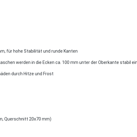
, für hohe Stabilität und runde Kanten
ie Laschen werden in die Ecken ca. 100 mm unter der Oberkante stabil
äden durch Hitze und Frost
ten, Querschnitt 20x70 mm)