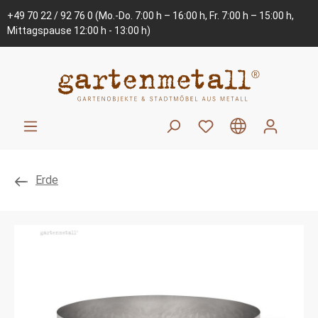
+49 70 22 / 92 76 0
(Mo.-Do. 7:00 h – 16:00 h, Fr. 7:00 h – 15:00 h,
Mittagspause 12:00 h - 13:00 h)
Erde