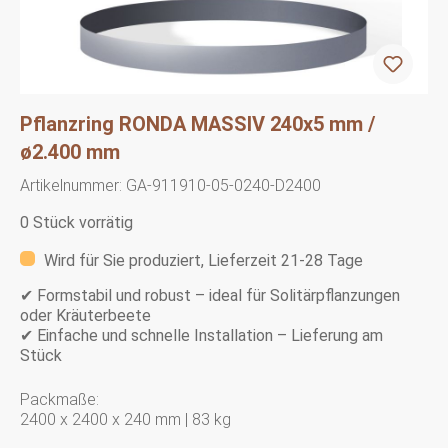
Pflanzring RONDA MASSIV 240x5 mm /
ø2.400 mm
Artikelnummer:
GA-911910-05-0240-D2400
0 Stück vorrätig
Wird für Sie produziert, Lieferzeit 21-28 Tage
✔ Formstabil und robust – ideal für Solitärpflanzungen
oder Kräuterbeete
✔ Einfache und schnelle Installation – Lieferung am
Stück
Packmaße:
2400 x 2400 x 240 mm | 83 kg