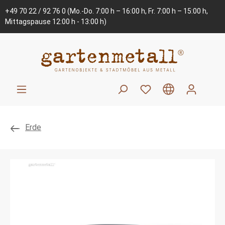
+49 70 22 / 92 76 0
(Mo.-Do. 7:00 h – 16:00 h, Fr. 7:00 h – 15:00 h,
Mittagspause 12:00 h - 13:00 h)
Erde