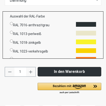
Dämmung
Auswahl der RAL-Farbe
RAL 7016-anthrazitgrau
RAL 1013-perlweiß
RAL 1018-zinkgelb
RAL 1023-verkehrsgelb
RAL 2003-pastellorange
RAL 2009-verkehrsorange
In den Warenkorb
RAL 3000-feuerrot
RAL 3020-verkehrsrot
RAL 3027-himbeerrot
RAL 5003-saphierblau