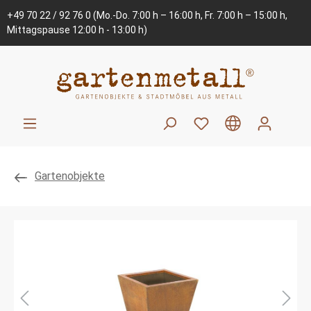
+49 70 22 / 92 76 0
(Mo.-Do. 7:00 h – 16:00 h, Fr. 7:00 h – 15:00 h,
Mittagspause 12:00 h - 13:00 h)
Gartenobjekte