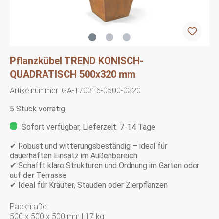
Pflanzkübel TREND KONISCH-
QUADRATISCH 500x320 mm
Artikelnummer:
GA-170316-0500-0320
5 Stück vorrätig
Sofort verfügbar, Lieferzeit: 7-14 Tage
✔ Robust und witterungsbeständig – ideal für
dauerhaften Einsatz im Außenbereich
✔ Schafft klare Strukturen und Ordnung im Garten oder
auf der Terrasse
✔ Ideal für Kräuter, Stauden oder Zierpflanzen
Packmaße:
500 x 500 x 500 mm | 17 kg