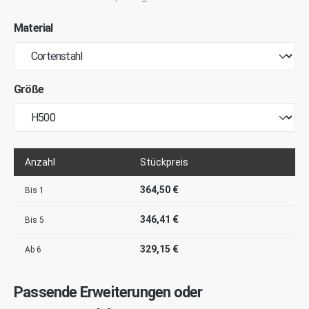
Material
Größe
Anzahl
Stückpreis
364,50 €
Bis
1
346,41 €
Bis
5
329,15 €
Ab
6
Passende Erweiterungen oder