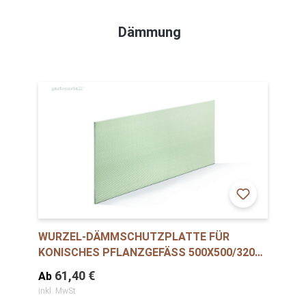
Dämmung
WURZEL-DÄMMSCHUTZPLATTE FÜR
KONISCHES PFLANZGEFÄSS 500X500/320 M
M
61,40 €
Ab
inkl. MwSt