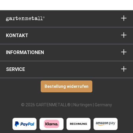
KONTAKT
INFORMATIONEN
SERVICE
Bestellung widerrufen
© 2026 GARTENMETALL® | Nürtingen | Germany