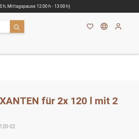
:00 h, Mittagspause 12:00 h - 13:00 h)
XANTEN für 2x 120 l mit 2
120-02