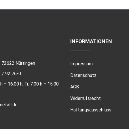
INFORMATIONEN
 | 72622 Nürtingen
Impressum
2 / 92 76-0
Datenschutz
h – 16:00 h, Fr. 7:00 h – 15:00
AGB
Widerrufsrecht
etall.de
Haftungsausschluss