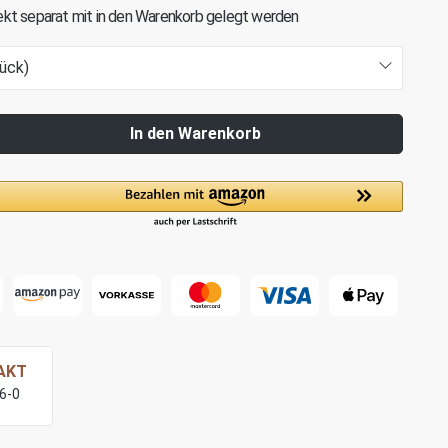
kt separat mit in den Warenkorb gelegt werden
ück)
In den Warenkorb
AKT
76-0