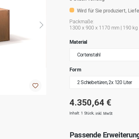
Wird für Sie produziert, Lief
Packmaße:
1300 x 900 x 1170 mm | 190 kg
Material
Form
4.350,64 €
Inhalt:
1 Stück
;
inkl. MwSt
Passende Erweiterun