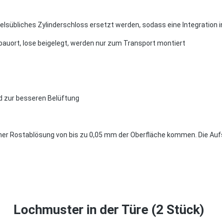
elsübliches Zylinderschloss ersetzt werden, sodass eine Integration 
bauort, lose beigelegt, werden nur zum Transport montiert
d zur besseren Belüftung
ner Rostablösung von bis zu 0,05 mm der Oberfläche kommen. Die Aufst
Lochmuster in der Türe (2 Stück)