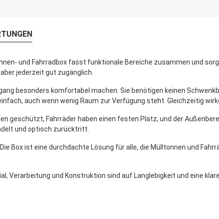
RTUNGEN
tonnen- und Fahrradbox fasst funktionale Bereiche zusammen und sor
aber jederzeit gut zugänglich.
mgang besonders komfortabel machen. Sie benötigen keinen Schwenkber
einfach, auch wenn wenig Raum zur Verfügung steht. Gleichzeitig wirk
ehen geschützt, Fahrräder haben einen festen Platz, und der Außenberei
delt und optisch zurücktritt.
e Box ist eine durchdachte Lösung für alle, die Mülltonnen und Fahrr
al, Verarbeitung und Konstruktion sind auf Langlebigkeit und eine klar