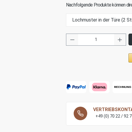
Nachfolgende Produkte können dire
Lochmuster in der Türe (2 St
VERTRIEBSKONT
+49 (0) 70 22 / 92 