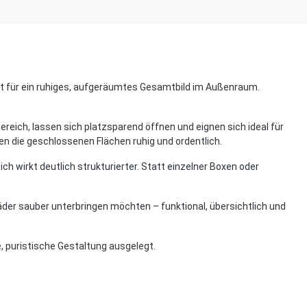
gt für ein ruhiges, aufgeräumtes Gesamtbild im Außenraum.
eich, lassen sich platzsparend öffnen und eignen sich ideal für
en die geschlossenen Flächen ruhig und ordentlich.
ch wirkt deutlich strukturierter. Statt einzelner Boxen oder
äder sauber unterbringen möchten – funktional, übersichtlich und
e, puristische Gestaltung ausgelegt.