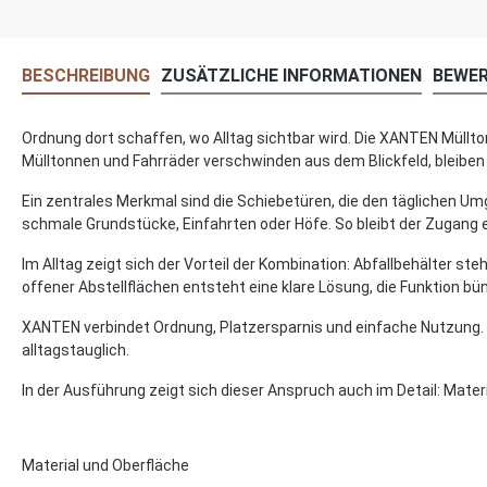
BESCHREIBUNG
ZUSÄTZLICHE INFORMATIONEN
BEWE
Ordnung dort schaffen, wo Alltag sichtbar wird. Die XANTEN Müll
Mülltonnen und Fahrräder verschwinden aus dem Blickfeld, bleiben 
Ein zentrales Merkmal sind die Schiebetüren, die den täglichen U
schmale Grundstücke, Einfahrten oder Höfe. So bleibt der Zugang 
Im Alltag zeigt sich der Vorteil der Kombination: Abfallbehälter st
offener Abstellflächen entsteht eine klare Lösung, die Funktion bün
XANTEN verbindet Ordnung, Platzersparnis und einfache Nutzung. Di
alltagstauglich.
In der Ausführung zeigt sich dieser Anspruch auch im Detail: Materi
Material und Oberfläche