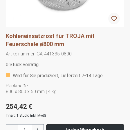
Kohleneinsatzrost für TROJA mit
Feuerschale ø800 mm
Artikelnummer:
GA-441335-0800
0 Stück vorrätig
Wird für Sie produziert, Lieferzeit 7-14 Tage
Packmaße:
800 x 800 x 50 mm | 4 kg
254,42 €
Inhalt:
1 Stück
;
inkl. MwSt
In den Warenkorb