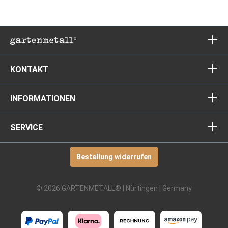
KONTAKT
INFORMATIONEN
SERVICE
Bestellung widerrufen
© 2026 GARTENMETALL® | Nürtingen | Germany