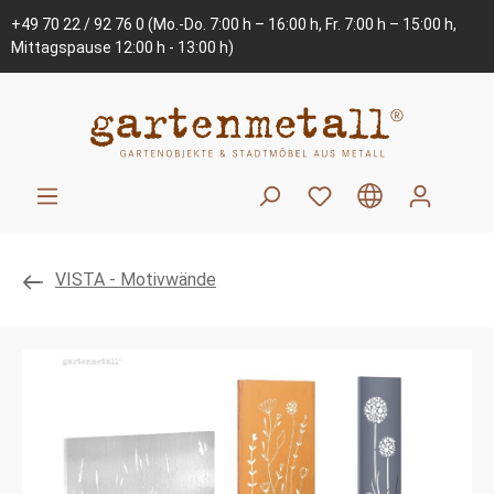
+49 70 22 / 92 76 0
(Mo.-Do. 7:00 h – 16:00 h, Fr. 7:00 h – 15:00 h,
Mittagspause 12:00 h - 13:00 h)
VISTA - Motivwände