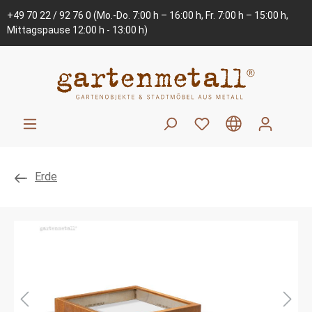
+49 70 22 / 92 76 0
(Mo.-Do. 7:00 h – 16:00 h, Fr. 7:00 h – 15:00 h,
Mittagspause 12:00 h - 13:00 h)
Erde